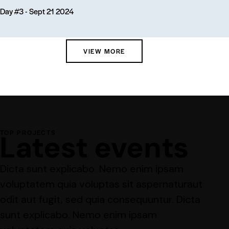
Day #3 - Sept 21 2024
VIEW MORE
TOP PROJECTS
Latest events
Dicta sunt explicabo. Nemo enim ipsam
voluptatem quia voluptas sit aspernaturaut
odit aut fugit, sed quia consequuntur. Dicta
sunt explicabo. Nemo enim ipsam