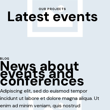
OUR PROJECTS
Latest events
BLOG
News about
events and
conferences
Adipiscing elit, sed do euismod tempor
incidunt ut labore et dolore magna aliqua. Ut
enim ad minim veniam, quis nostrud