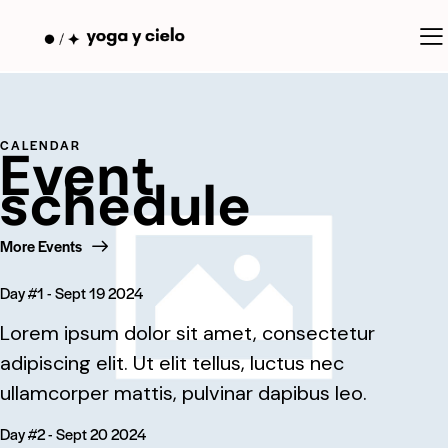
CALENDAR
Event
schedule
More Events
Day #1 - Sept 19 2024
Lorem ipsum dolor sit amet, consectetur
adipiscing elit. Ut elit tellus, luctus nec
ullamcorper mattis, pulvinar dapibus leo.
Day #2 - Sept 20 2024