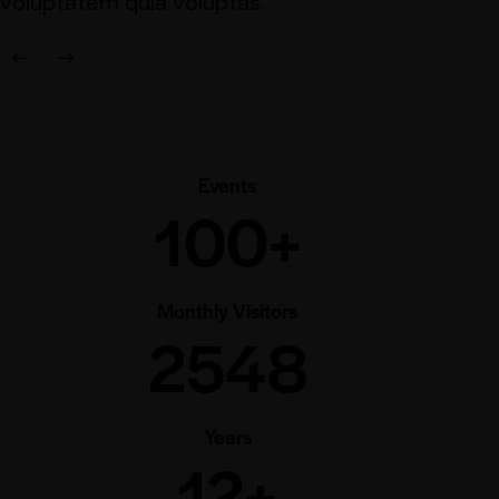
voluptatem quia voluptas.
Events
100+
Monthly Visitors
2548
Years
12+