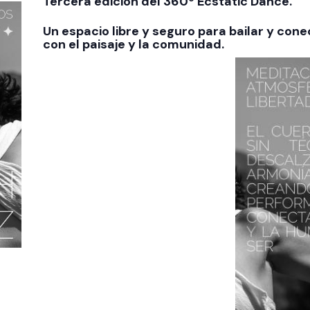
Tercera edición del 360º Ecstatic Dance.
Un espacio libre y seguro para bailar y con
con el paisaje y la comunidad.