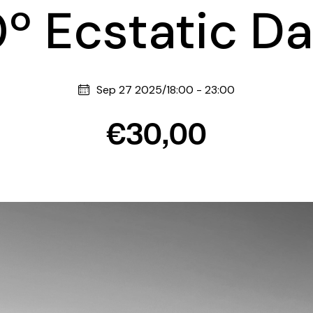
º Ecstatic D
Sep 27 2025/18:00
-
23:00
€30,00