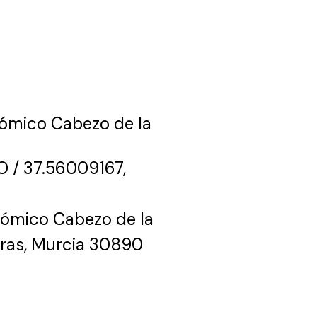
nómico Cabezo de la
O / 37.56009167,
nómico Cabezo de la
ras, Murcia
30890